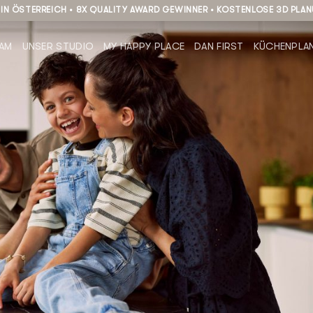
1 IN ÖSTERREICH • 8X QUALITY AWARD GEWINNER • KOSTENLOSE 3D PLA
EAM
UNSER STUDIO
MY HAPPY PLACE
DAN FIRST
KÜCHENPLA