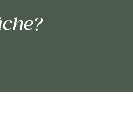
üche?