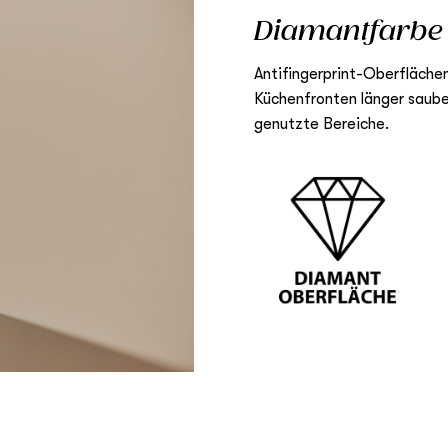
Diamantfarbe 
Antifingerprint-Oberflächen
Küchenfronten länger sauber.
genutzte Bereiche.