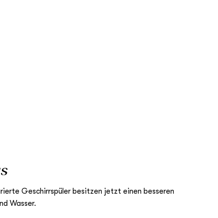
us
grierte Geschirrspüler besitzen jetzt einen besseren
nd Wasser.