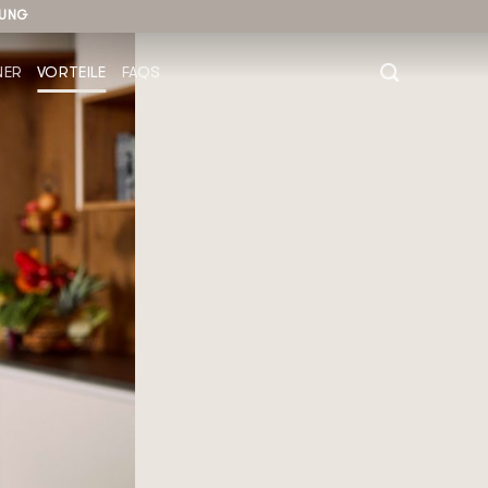
NUNG
NER
VORTEILE
FAQS