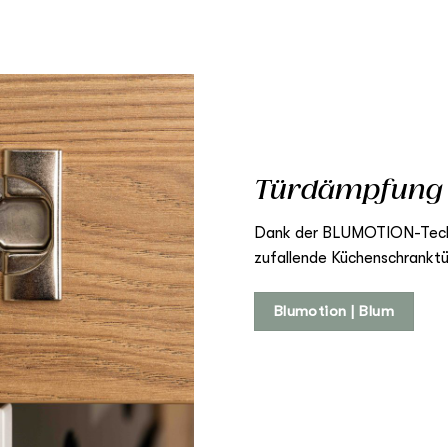
Türdämpfun
Dank der BLUMOTION-Technik
zufallende Küchenschranktü
Blumotion | Blum